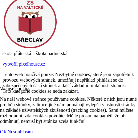
škola přátelská – škola partnerská
vytvořil pixelhouse.cz
Tento web používá pouze: Nezbytné cookies, které jsou zapotřebí k
provozu webových stránek, umožňují například přihlásit se do
zabezpečených částí stránek a další základní funkčnosti stránek.
We use cookies
Tato kategorie cookies se nedá zakázat
.
Na naší webové stránce používáme cookies. Některé z nich jsou nutné
pro běh stránky, zatímco jiné nám pomáhají vylepšit vlastnosti stránky
na základě uživatelských zkušeností (tracking cookies). Sami můžete
rozhodnout, zda cookies povolíte. Mějte prosím na paměti, že při
odmítnutí, nemusí být stránka zcela funkční.
Ok
Nesouhlasím