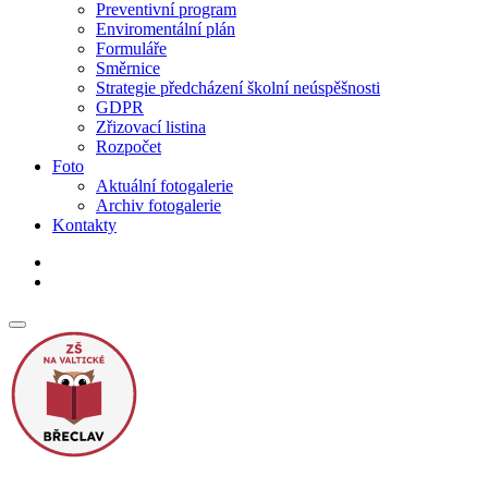
Preventivní program
Enviromentální plán
Formuláře
Směrnice
Strategie předcházení školní neúspěšnosti
GDPR
Zřizovací listina
Rozpočet
Foto
Aktuální fotogalerie
Archiv fotogalerie
Kontakty