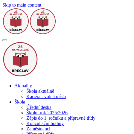
Skip to main content
Aktuality
Škola aktuálně
Kariéra - volná místa
Škola
Úřední deska
Školní rok 2025/2026
Zápis do 1. ročníku a přípravné třídy
Konzultační hodiny
Zaměstnanci