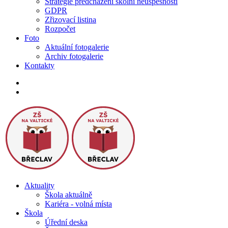
Strategie předcházení školní neúspěšnosti
GDPR
Zřizovací listina
Rozpočet
Foto
Aktuální fotogalerie
Archiv fotogalerie
Kontakty
Aktuality
Škola aktuálně
Kariéra - volná místa
Škola
Úřední deska