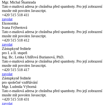
Mgr. Michal Škamrada
Tato e-mailová adresa je chráněna před spamboty. Pro její zobrazení
musíte mít povolen Javascript.
+420 515 518 411
zavolat
Ekonomka
Ivana Frýbertová
Tato e-mailová adresa je chráněna před spamboty. Pro její zobrazení
musíte mít povolen Javascript.
+420 515 518 412
zavolat
Zástupkyně ředitele
pro I. a II. stupeň
Ing. Bc. Lenka Uhlířová Burianová, PhD.
Tato e-mailová adresa je chráněna před spamboty. Pro její zobrazení
musíte mít povolen Javascript.
+420 515 518 417
zavolat
Zástupkyně ředitele
pro společné vzdělávání
Mgr. Ludmila Výborná
Tato e-mailová adresa je chráněna před spamboty. Pro její zobrazení
musíte mít povolen Javascript.
+420 515 518 431
zavolat