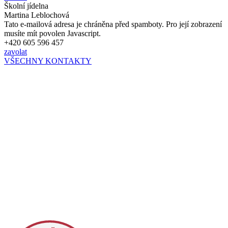
Školní jídelna
Martina Leblochová
Tato e-mailová adresa je chráněna před spamboty. Pro její zobrazení
musíte mít povolen Javascript.
+420 605 596 457
zavolat
VŠECHNY KONTAKTY