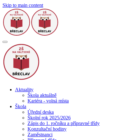
Skip to main content
Aktuality
Škola aktuálně
Kariéra - volná místa
Škola
Úřední deska
Školní rok 2025/2026
Zápis do 1. ročníku a přípravné třídy
Konzultační hodiny
Zaměstnanci