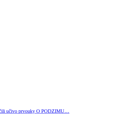
cvičili učivo prvouky O PODZIMU…