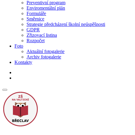
Preventivní program
Enviromentální plán
Formuláře
Směrnice
Strategie předcházení školní neúspěšnosti
GDPR
Zřizovací listina
Rozpočet
Foto
Aktuální fotogalerie
Archiv fotogalerie
Kontakty