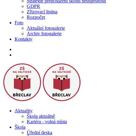
Strategie předcházení školní neúspěšnosti
GDPR
Zřizovací listina
Rozpočet
Foto
Aktuální fotogalerie
Archiv fotogalerie
Kontakty
Aktuality
Škola aktuálně
Kariéra - volná místa
Škola
Úřední deska