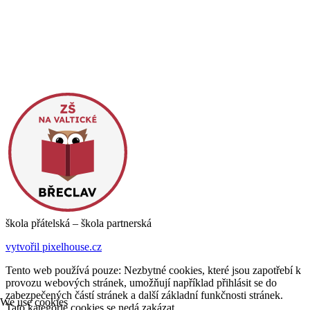
škola přátelská – škola partnerská
vytvořil pixelhouse.cz
Tento web používá pouze: Nezbytné cookies, které jsou zapotřebí k
provozu webových stránek, umožňují například přihlásit se do
zabezpečených částí stránek a další základní funkčnosti stránek.
We use cookies
Tato kategorie cookies se nedá zakázat
.