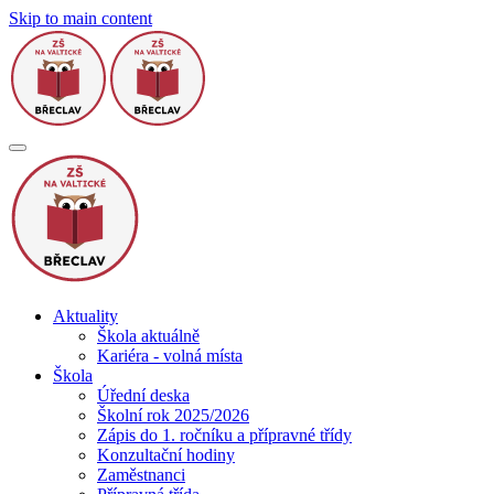
Skip to main content
Aktuality
Škola aktuálně
Kariéra - volná místa
Škola
Úřední deska
Školní rok 2025/2026
Zápis do 1. ročníku a přípravné třídy
Konzultační hodiny
Zaměstnanci