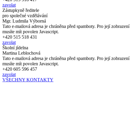
zavolat
Zástupkyně ředitele
pro společné vzdělávání
Mgr. Ludmila Výborná
Tato e-mailová adresa je chráněna před spamboty. Pro její zobrazení
musíte mít povolen Javascript.
+420 515 518 431
zavolat
Školní jídelna
Martina Leblochová
Tato e-mailová adresa je chráněna před spamboty. Pro její zobrazení
musíte mít povolen Javascript.
+420 605 596 457
zavolat
VŠECHNY KONTAKTY