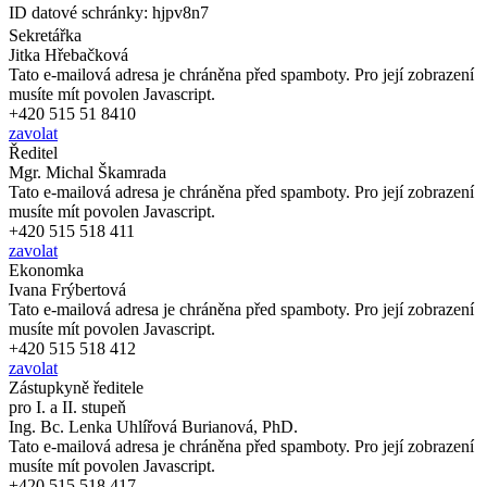
ID datové schránky: hjpv8n7
Sekretářka
Jitka Hřebačková
Tato e-mailová adresa je chráněna před spamboty. Pro její zobrazení
musíte mít povolen Javascript.
+420 515 51 8410
zavolat
Ředitel
Mgr. Michal Škamrada
Tato e-mailová adresa je chráněna před spamboty. Pro její zobrazení
musíte mít povolen Javascript.
+420 515 518 411
zavolat
Ekonomka
Ivana Frýbertová
Tato e-mailová adresa je chráněna před spamboty. Pro její zobrazení
musíte mít povolen Javascript.
+420 515 518 412
zavolat
Zástupkyně ředitele
pro I. a II. stupeň
Ing. Bc. Lenka Uhlířová Burianová, PhD.
Tato e-mailová adresa je chráněna před spamboty. Pro její zobrazení
musíte mít povolen Javascript.
+420 515 518 417