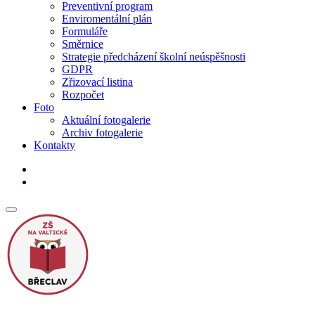
Preventivní program
Enviromentální plán
Formuláře
Směrnice
Strategie předcházení školní neúspěšnosti
GDPR
Zřizovací listina
Rozpočet
Foto
Aktuální fotogalerie
Archiv fotogalerie
Kontakty