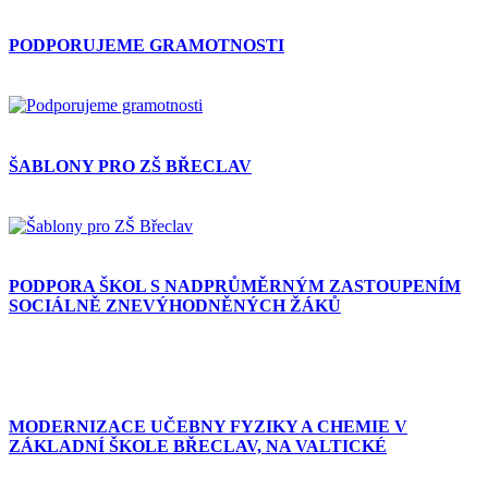
PODPORUJEME GRAMOTNOSTI
ŠABLONY PRO ZŠ BŘECLAV
PODPORA ŠKOL S NADPRŮMĚRNÝM ZASTOUPENÍM
SOCIÁLNĚ ZNEVÝHODNĚNÝCH ŽÁKŮ
MODERNIZACE UČEBNY FYZIKY A CHEMIE V
ZÁKLADNÍ ŠKOLE BŘECLAV, NA VALTICKÉ