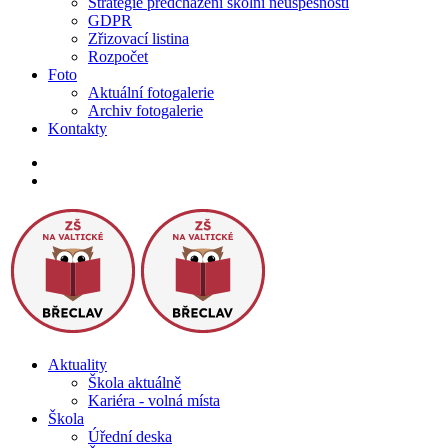
Strategie předcházení školní neúspěšnosti
GDPR
Zřizovací listina
Rozpočet
Foto
Aktuální fotogalerie
Archiv fotogalerie
Kontakty
Aktuality
Škola aktuálně
Kariéra - volná místa
Škola
Úřední deska