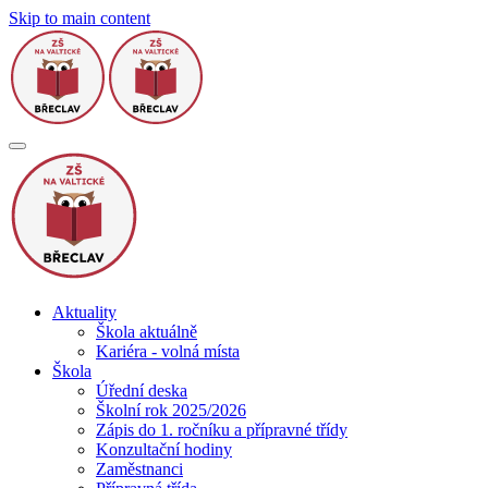
Skip to main content
Aktuality
Škola aktuálně
Kariéra - volná místa
Škola
Úřední deska
Školní rok 2025/2026
Zápis do 1. ročníku a přípravné třídy
Konzultační hodiny
Zaměstnanci