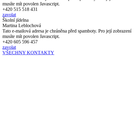
musíte mít povolen Javascript.
+420 515 518 431
zavolat
Školní jídelna
Martina Leblochová
Tato e-mailová adresa je chráněna před spamboty. Pro její zobrazení
musíte mít povolen Javascript.
+420 605 596 457
zavolat
VŠECHNY KONTAKTY