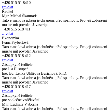
+420 515 51 8410
zavolat
Ředitel
Mgr. Michal Škamrada
Tato e-mailová adresa je chráněna před spamboty. Pro její zobrazení
musíte mít povolen Javascript.
+420 515 518 411
zavolat
Ekonomka
Ivana Frýbertová
Tato e-mailová adresa je chráněna před spamboty. Pro její zobrazení
musíte mít povolen Javascript.
+420 515 518 412
zavolat
Zástupkyně ředitele
pro I. a II. stupeň
Ing. Bc. Lenka Uhlířová Burianová, PhD.
Tato e-mailová adresa je chráněna před spamboty. Pro její zobrazení
musíte mít povolen Javascript.
+420 515 518 417
zavolat
Zástupkyně ředitele
pro společné vzdělávání
Mgr. Ludmila Výborná
Tato e-mailová adresa je chráněna před spamboty. Pro její zobrazení