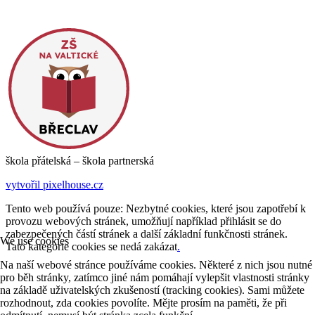
škola přátelská – škola partnerská
vytvořil pixelhouse.cz
Tento web používá pouze: Nezbytné cookies, které jsou zapotřebí k
provozu webových stránek, umožňují například přihlásit se do
zabezpečených částí stránek a další základní funkčnosti stránek.
We use cookies
Tato kategorie cookies se nedá zakázat
.
Na naší webové stránce používáme cookies. Některé z nich jsou nutné
pro běh stránky, zatímco jiné nám pomáhají vylepšit vlastnosti stránky
na základě uživatelských zkušeností (tracking cookies). Sami můžete
rozhodnout, zda cookies povolíte. Mějte prosím na paměti, že při