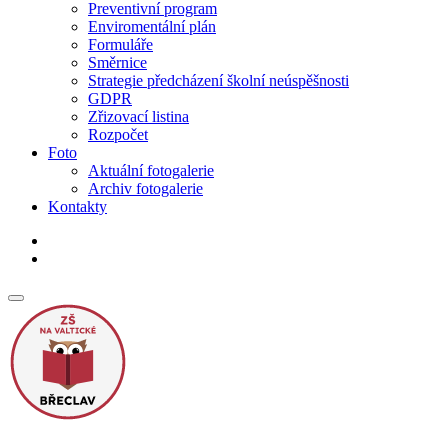
Preventivní program
Enviromentální plán
Formuláře
Směrnice
Strategie předcházení školní neúspěšnosti
GDPR
Zřizovací listina
Rozpočet
Foto
Aktuální fotogalerie
Archiv fotogalerie
Kontakty