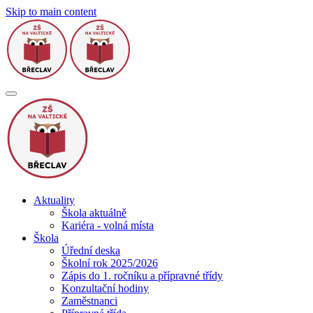
Skip to main content
Aktuality
Škola aktuálně
Kariéra - volná místa
Škola
Úřední deska
Školní rok 2025/2026
Zápis do 1. ročníku a přípravné třídy
Konzultační hodiny
Zaměstnanci