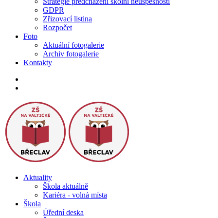
Strategie předcházení školní neúspěšnosti
GDPR
Zřizovací listina
Rozpočet
Foto
Aktuální fotogalerie
Archiv fotogalerie
Kontakty
Aktuality
Škola aktuálně
Kariéra - volná místa
Škola
Úřední deska