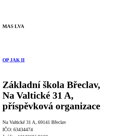
MAS LVA
OP JAK II
Základní škola Břeclav,
Na Valtické 31 A,
příspěvková organizace
Na Valtické 31 A, 69141 Břeclav
IČO: 63434474