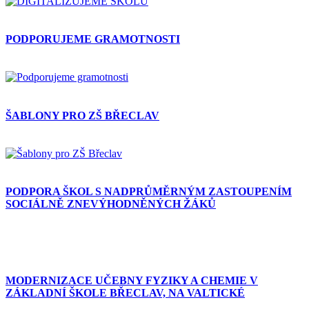
PODPORUJEME GRAMOTNOSTI
ŠABLONY PRO ZŠ BŘECLAV
PODPORA ŠKOL S NADPRŮMĚRNÝM ZASTOUPENÍM
SOCIÁLNĚ ZNEVÝHODNĚNÝCH ŽÁKŮ
MODERNIZACE UČEBNY FYZIKY A CHEMIE V
ZÁKLADNÍ ŠKOLE BŘECLAV, NA VALTICKÉ