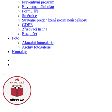
Preventivní program
Enviromentální plán
Formuláře
Směrnice
Strategie předcházení školní neúspěšnosti
GDPR
Zřizovací listina
Rozpočet
Foto
Aktuální fotogalerie
Archiv fotogalerie
Kontakty